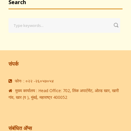
Search
संपर्क
फोनः : ०२२ -२६०५७०५४
मुख्य कार्यालय : Head Office: 702, लिंक अपार्टमेंट, ओल्ड खार, खारी
गांव, खार (प ), मुंबई, महाराष्ट्र 400052
संबंधित अ‍ॅप्स