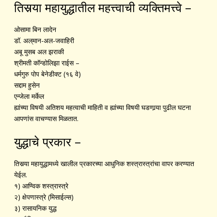
तिसर्‍या महायुद्धातील महत्त्वाची व्यक्तिमत्त्वे –
ओसामा बिन लादेन
डॉ. अल्‌मान-अल-जवाहिरी
अबू मुसब अल झराकी
श्रीमती कॉन्डोलिझा राईस –
धर्मगुरु पोप बेनेडीक्ट (१६ वे)
सद्दाम हुसेन
एन्जेला मर्केल
ह्यांच्या विषयी अतिशय महत्वाची माहिती व ह्यांच्या विषयी घडणार्‍या पुढील घटना
आपणांस वाचण्यास मिळतात.
युद्धाचे प्रकार –
तिसर्‍या महायुद्धामध्ये खालील प्रकारच्या आधुनिक शस्त्रास्त्रांचा वापर करण्यात
येईल.
१) आण्विक शस्त्रास्त्रे
२) क्षेपणास्त्रे (मिसाईल्स)
३) रासायनिक युद्ध