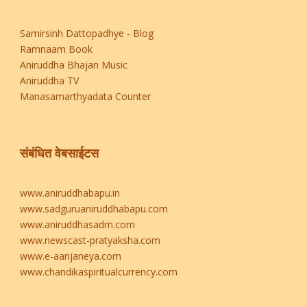
Samirsinh Dattopadhye - Blog
Ramnaam Book
Aniruddha Bhajan Music
Aniruddha TV
Manasamarthyadata Counter
संबंधित वेबसाईटस
www.aniruddhabapu.in
www.sadguruaniruddhabapu.com
www.aniruddhasadm.com
www.newscast-pratyaksha.com
www.e-aanjaneya.com
www.chandikaspiritualcurrency.com