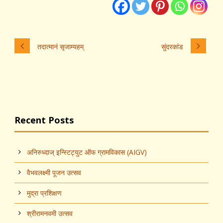
तदात्मानं सृजाम्यहम्
सुंदरकांड
Recent Posts
अनिरुध्दाज् इन्स्टिट्युट ऑफ ग्रामविकास (AIGV)
वैभवलक्ष्मी पूजन उत्सव
मुद्रा प्रशिक्षण
श्रीरामनवमी उत्सव