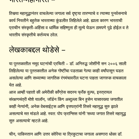
तिसर्‍या महायुद्धानंतर वाचलेल्या जगाला सर्व दृष्ट्या तारण्याचे व त्याच्या पुनर्वसनाचे
कार्य नियतीने बहुतेक भारताच्या कुंडलीत लिहिलेले आहे. ह्याला कारण भारताची
प्राचीन संस्कृती-अहिंसा व धार्मिक सहिष्णुता ही मूल्ये घेऊन ठामपणे पुढे होईल व ते
भारतीय संस्कृतीचे कर्तव्यच ठरेल.
लेखकाबद्दल थोडेसे –
या पुस्तकातील नमूद घटनांची प्रचिती – डॉ. अनिरुद्ध जोशींनी सन २००६ साली
लिहिलेल्या या पुस्तकातील अनेक गोष्टींचा पडताळा गेल्या काही वर्षांपासून घडत
असलेल्या आणि सध्याच्या जागतिक रंगमंचावरील घटना पाहता जागरुक वाचकाला
येत आहे.
आज आम्ही पहातो की अमेरीकी कॉंग्रेस सदस्य फ्रॅंक वुल्फ, इस्त्रायल
संरक्षणमंत्री मोशे यालॉन, जॉर्डन किंग अब्दुल्ला बिन हुसेन यासारख्या जगातील
काही नेत्यांनी, अनेक वेबसाईट्स आणि वृत्तपत्रांनी तिसरे महायुद्ध सुरु झाले
असल्याचे मत मांडले आहे. स्वत: पोप फ्रान्सिस यांनी ‘सध्या जगात तिसरे महायुद्ध
सुरु असल्याचे’ म्हटले आहे.
चीन, पाकिस्तान आणि उत्तर कोरिया या त्रिकुटाचा जगाला असणारा धोका डॉ.